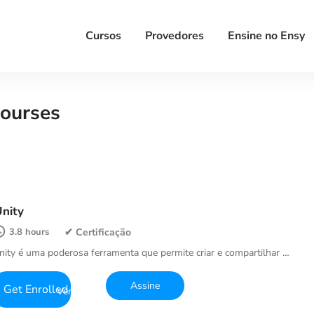
Cursos
Provedores
Ensine no Ensy
ourses
nity
3.8 hours
nity é uma poderosa ferramenta que permite criar e compartilhar …
Get Enrolled