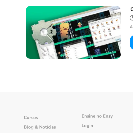
C
A
Ensine no Ensy
Cursos
Login
Blog & Notícias