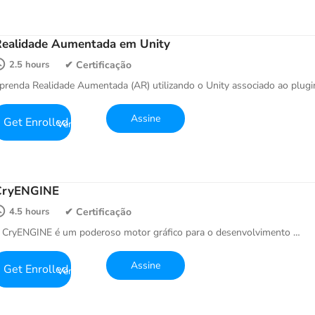
ealidade Aumentada em Unity
2.5 hours
prenda Realidade Aumentada (AR) utilizando o Unity associado ao plugi
Get Enrolled
CryENGINE
4.5 hours
 CryENGINE é um poderoso motor gráfico para o desenvolvimento …
Get Enrolled