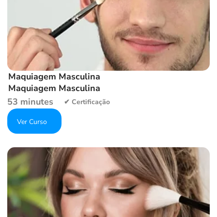
Maquiagem Masculina
Maquiagem Masculina
53 minutes
Get Enrolled
Add to wishlist