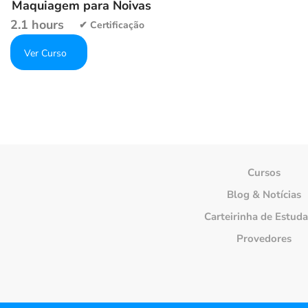
Maquiagem para Noivas
2.1 hours
Get Enrolled
Add to wishlist
Cursos
Blog & Notícias
Carteirinha de Estud
Provedores