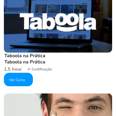
Taboola na Prática
Taboola na Prática
1.5 hour
Get Enrolled
Add to wishlist