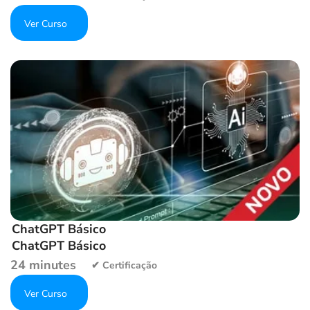
Get Enrolled
Add to wishlist
ChatGPT Básico
ChatGPT Básico
24 minutes
Get Enrolled