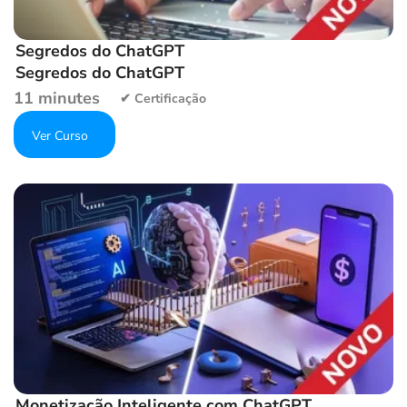
Segredos do ChatGPT
Segredos do ChatGPT
11 minutes
Get Enrolled
Add to wishlist
Monetização Inteligente com ChatGPT