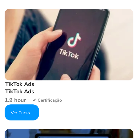
Add to wishlist
TikTok Ads
TikTok Ads
1.9 hour
Get Enrolled
Add to wishlist