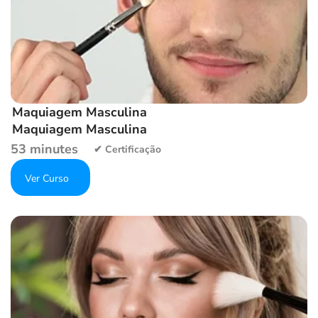
Maquiagem Masculina
Maquiagem Masculina
53 minutes
Get Enrolled
Add to wishlist