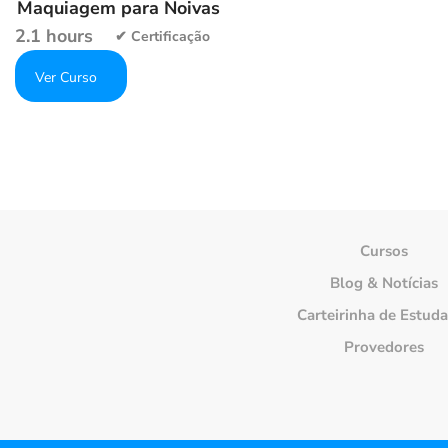
Maquiagem para Noivas
2.1 hours
Get Enrolled
Add to wishlist
Cursos
Blog & Notícias
Carteirinha de Estud
Provedores