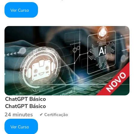
Get Enrolled
Add to wishlist
ChatGPT Básico
ChatGPT Básico
24 minutes
Get Enrolled