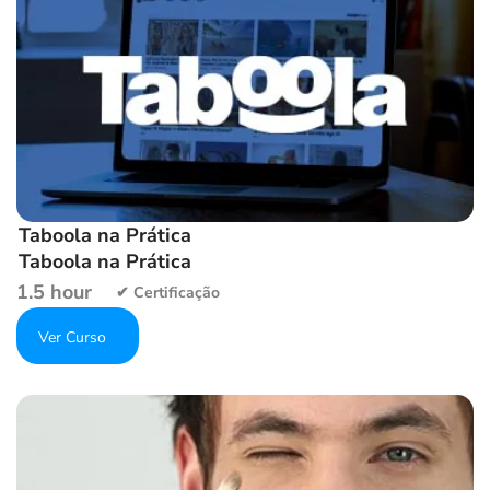
Taboola na Prática
Taboola na Prática
1.5 hour
Get Enrolled
Add to wishlist