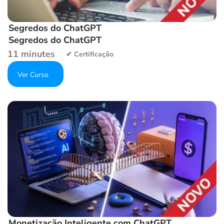
Segredos do ChatGPT
Segredos do ChatGPT
11 minutes
Get Enrolled
Add to wishlist
Monetização Inteligente com ChatGPT