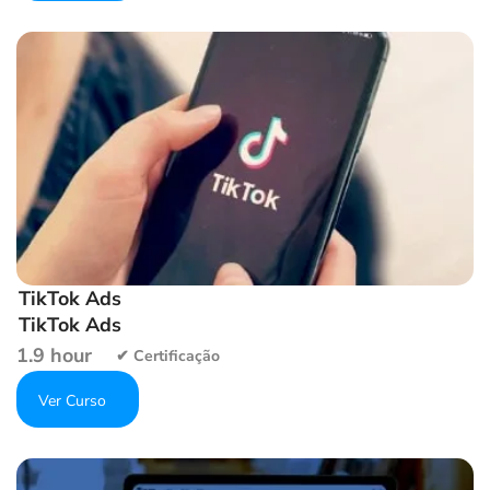
Add to wishlist
TikTok Ads
TikTok Ads
1.9 hour
Get Enrolled
Add to wishlist