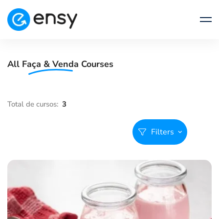
All
Faça & Venda
Courses
Filters