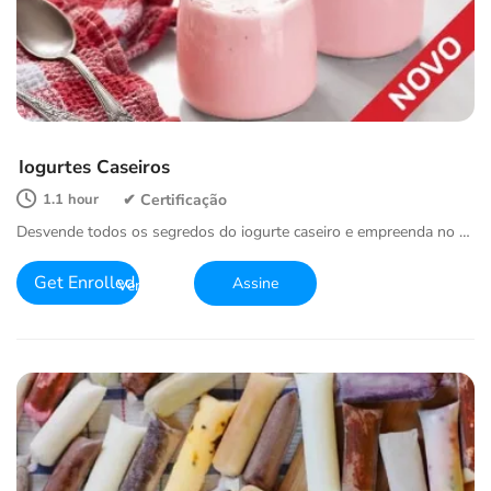
Iogurtes Caseiros
1.1 hour
Desvende todos os segredos do iogurte caseiro e empreenda no …
Get Enrolled