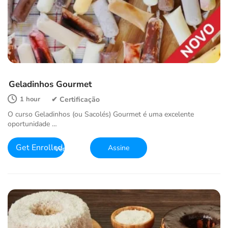
Geladinhos Gourmet
1 hour
O curso Geladinhos (ou Sacolés) Gourmet é uma excelente
oportunidade …
Get Enrolled