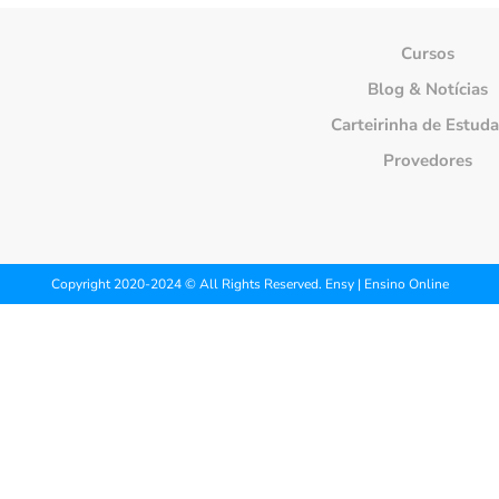
Cursos
Blog & Notícias
Carteirinha de Estud
Provedores
Copyright 2020-2024 © All Rights Reserved. Ensy | Ensino Online