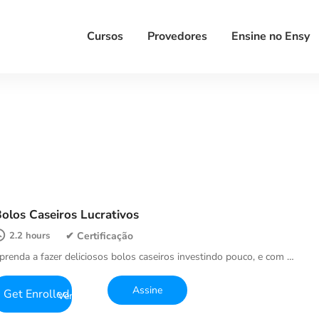
Cursos
Provedores
Ensine no Ensy
olos Caseiros Lucrativos
2.2 hours
prenda a fazer deliciosos bolos caseiros investindo pouco, e com …
Get Enrolled