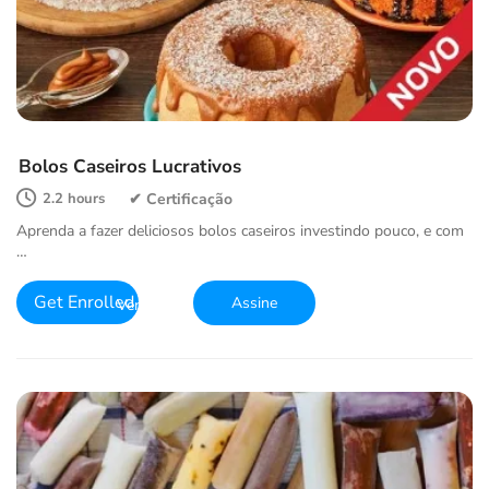
Bolos Caseiros Lucrativos
2.2 hours
Aprenda a fazer deliciosos bolos caseiros investindo pouco, e com
…
Get Enrolled