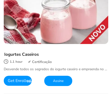
Iogurtes Caseiros
1.1 hour
Desvende todos os segredos do iogurte caseiro e empreenda no …
Get Enrolled