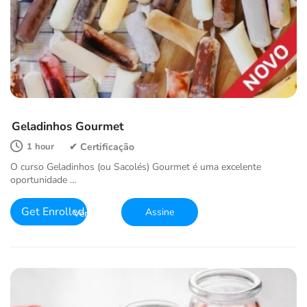
Geladinhos Gourmet
1 hour
O curso Geladinhos (ou Sacolés) Gourmet é uma excelente
oportunidade …
Get Enrolled