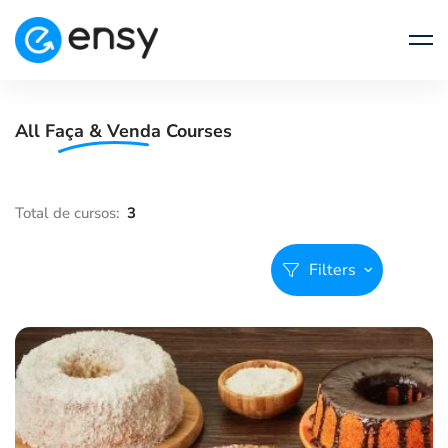
All
Faça & Venda
Courses
Filters