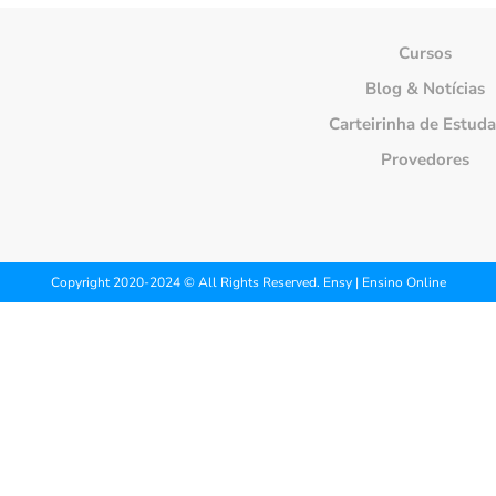
Cursos
Blog & Notícias
Carteirinha de Estud
Provedores
Copyright 2020-2024 © All Rights Reserved. Ensy | Ensino Online