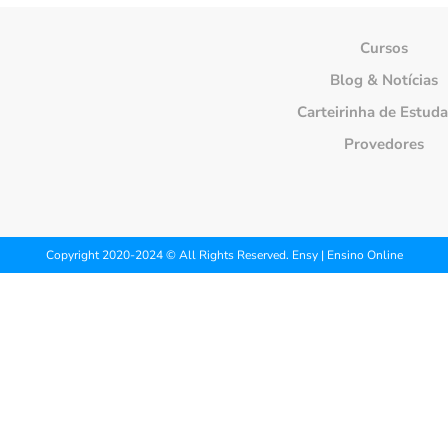
Cursos
Blog & Notícias
Carteirinha de Estud
Provedores
Copyright 2020-2024 © All Rights Reserved. Ensy | Ensino Online