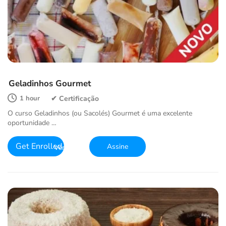
Geladinhos Gourmet
1 hour
O curso Geladinhos (ou Sacolés) Gourmet é uma excelente
oportunidade …
Get Enrolled