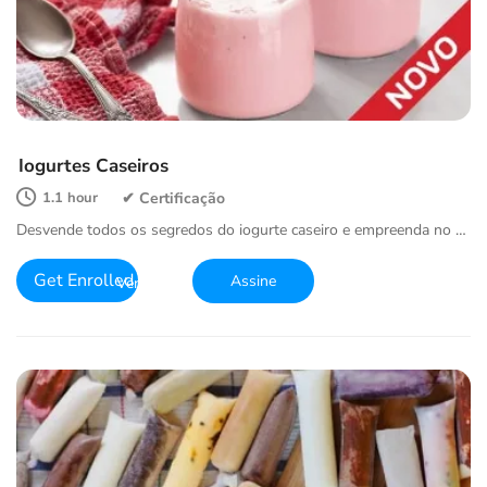
Iogurtes Caseiros
1.1 hour
Desvende todos os segredos do iogurte caseiro e empreenda no …
Get Enrolled