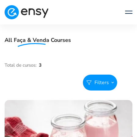
All
Faça & Venda
Courses
Filters